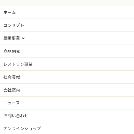
ホーム
コンセプト
農園事業
農園事業トップ
商品開発
レストラン事業
ブルーベリー
ナイアガラ
社会貢献
ラズベリー
キャンベル
会社案内
シーベリー
ポートランド
ニュース
ボイセンベリー
ヤマブドウ
お問い合わせ
プルーン
ミニトマト
オンラインショップ
サクランボ
イエローミニトマト