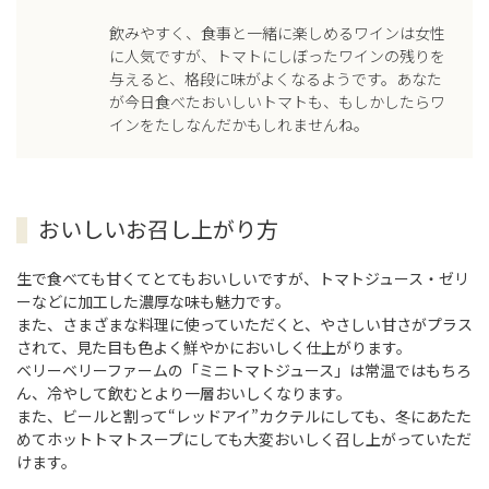
飲みやすく、食事と一緒に楽しめるワインは女性
に人気ですが、トマトにしぼったワインの残りを
与えると、格段に味がよくなるようです。あなた
が今日食べたおいしいトマトも、もしかしたらワ
インをたしなんだかもしれませんね。
おいしいお召し上がり方
生で食べても甘くてとてもおいしいですが、トマトジュース・ゼリ
ーなどに加工した濃厚な味も魅力です。
また、さまざまな料理に使っていただくと、やさしい甘さがプラス
されて、見た目も色よく鮮やかにおいしく仕上がります。
ベリーベリーファームの「ミニトマトジュース」は常温ではもちろ
ん、冷やして飲むとより一層おいしくなります。
また、ビールと割って“レッドアイ”カクテルにしても、冬にあたた
めてホットトマトスープにしても大変おいしく召し上がっていただ
けます。