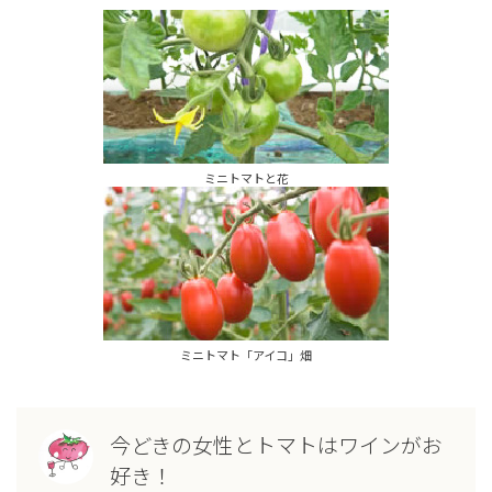
ミニトマトと花
ミニトマト「アイコ」畑
今どきの女性とトマトはワインがお
好き！