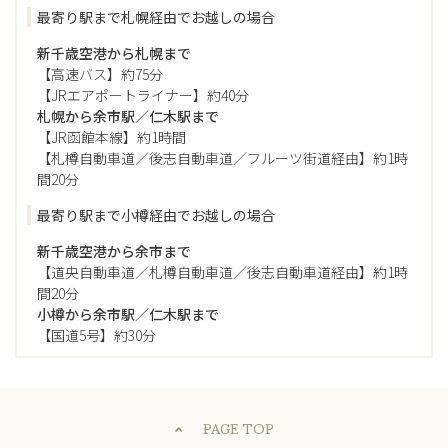
最寄り駅まで札幌経由でお越しの場合
新千歳空港から札幌まで
【高速バス】約75分
【JRエアポートライナー】約40分
札幌から余市駅／仁木駅まで
【JR函館本線】約1時間
【札樽自動車道／後志自動車道／フルーツ街道経由】約1時
間20分
最寄り駅まで小樽経由でお越しの場合
新千歳空港から余市まで
【道央自動車道／札樽自動車道／後志自動車道経由】
約1時
間20分
小樽から余市駅／仁木駅まで
【国道5号】約30分
PAGE TOP