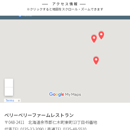
アクセス情報
※クリックすると地図をスクロール・ズームできます
ベリーベリーファームレストラン
〒048-2411 北海道余市郡仁木町東町13丁目49番地
代表TEL
0135-32-3090
/ 直通TEL
0135-48-5510