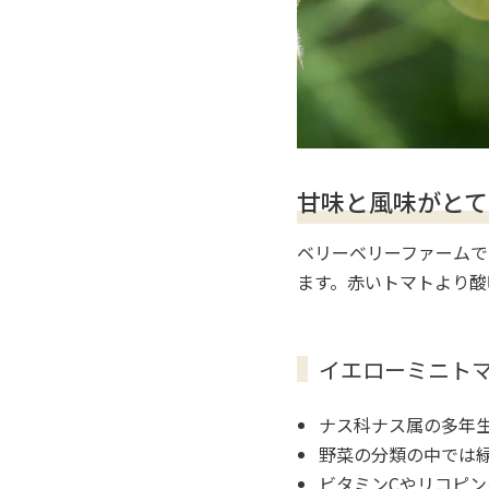
甘味と風味がとて
ベリーベリーファームで
ます。赤いトマトより酸
イエローミニト
ナス科ナス属の多年
野菜の分類の中では
ビタミンCやリコピン