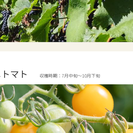
ニトマト
収穫時期：7月中旬〜10月下旬