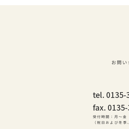
お問い
tel. 0135
fax. 0135
受付時間：月〜金 9
（祝日および冬季