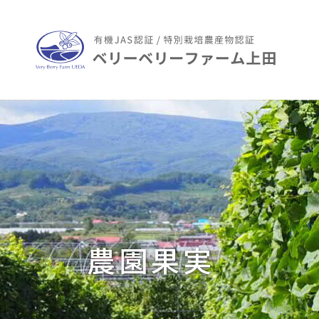
農園事業について
農園果実