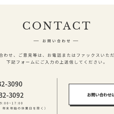
CONTACT
お問い合わせ
合わせ、ご意見等は
、
お電話またはファックスいた
下記フォームにご入力の上
送信してください。
-32-3090
-32-3092
お問い合わせ
:00~17:00
、年末年始の休業日を除く）