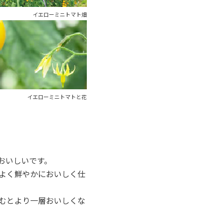
イエローミニトマト畑
イエローミニトマトと花
おいしいです。
よく鮮やかにおいしく仕
むとより一層おいしくな