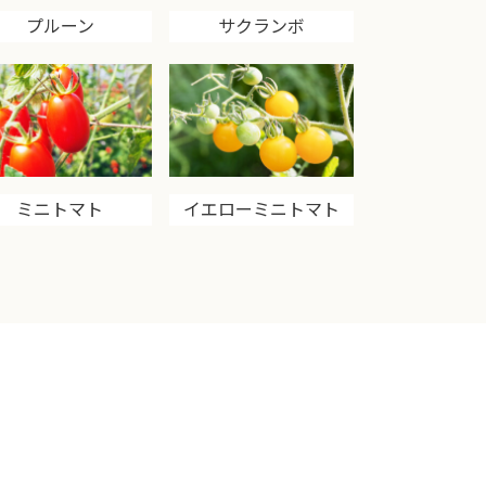
プルーン
サクランボ
ミニトマト
イエローミニトマト