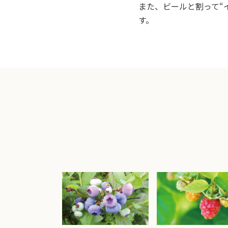
また、ビールと割って“
す。